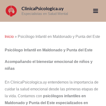
Ir
ClinicaPsicologica.uy
al
Especialistas en Salud Mental
contenido
Inicio
»
Psicólogo Infantil en Maldonado y Punta del Este
Psicólogo Infantil en Maldonado y Punta del Este
Acompañando el bienestar emocional de niños y
niñas
En ClinicaPsicologica.uy entendemos la importancia de
cuidar la salud emocional desde las primeras etapas de
la vida. Contamos con
psicólogos infantiles en
Maldonado y Punta del Este especializados en