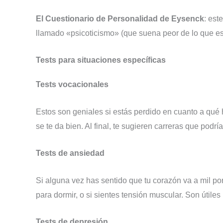
El Cuestionario de Personalidad de Eysenck
: est
llamado «psicoticismo» (que suena peor de lo que es,
Tests para situaciones específicas
Tests vocacionales
Estos son geniales si estás perdido en cuanto a qué 
se te da bien. Al final, te sugieren carreras que podr
Tests de ansiedad
Si alguna vez has sentido que tu corazón va a mil po
para dormir, o si sientes tensión muscular. Son útile
Tests de depresión