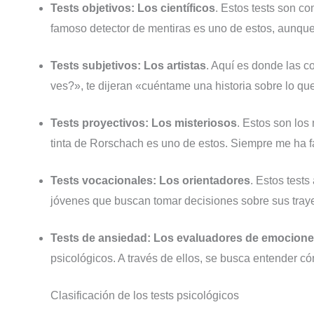
Tests objetivos: Los científicos
. Estos tests son c
famoso detector de mentiras es uno de estos, aunque e
Tests subjetivos: Los artistas
. Aquí es donde las c
ves?», te dijeran «cuéntame una historia sobre lo qu
Tests proyectivos: Los misteriosos
. Estos son los
tinta de Rorschach es uno de estos. Siempre me ha f
Tests vocacionales: Los orientadores
. Estos test
jóvenes que buscan tomar decisiones sobre sus traye
Tests de ansiedad: Los evaluadores de emocion
psicológicos. A través de ellos, se busca entender c
Clasificación de los tests psicológicos