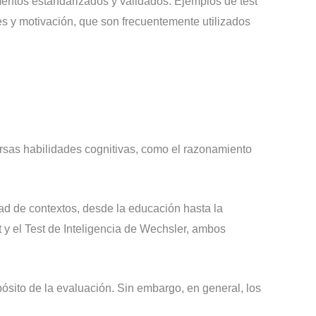
mentos estandarizados y validados. Ejemplos de test
es y motivación, que son frecuentemente utilizados
ersas habilidades cognitivas, como el razonamiento
dad de contextos, desde la educación hasta la
t y el Test de Inteligencia de Wechsler, ambos
pósito de la evaluación. Sin embargo, en general, los