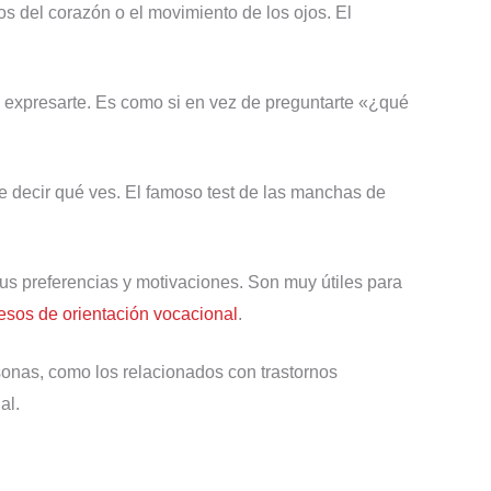
s del corazón o el movimiento de los ojos. El
ra expresarte. Es como si en vez de preguntarte «¿qué
e decir qué ves. El famoso test de las manchas de
 sus preferencias y motivaciones. Son muy útiles para
esos de orientación vocacional
.
onas, como los relacionados con trastornos
al.