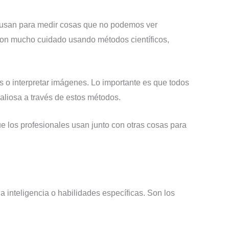
s usan para medir cosas que no podemos ver
s con mucho cuidado usando métodos científicos,
s o interpretar imágenes. Lo importante es que todos
liosa a través de estos métodos.
ue los profesionales usan junto con otras cosas para
 inteligencia o habilidades específicas. Son los