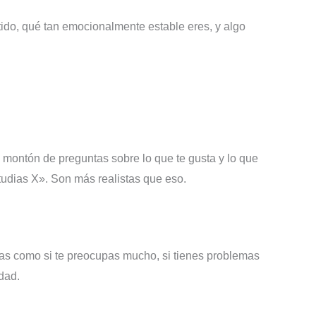
ertido, qué tan emocionalmente estable eres, y algo
 montón de preguntas sobre lo que te gusta y lo que
estudias X». Son más realistas que eso.
osas como si te preocupas mucho, si tienes problemas
edad.