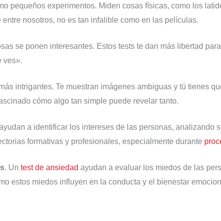
omo pequeños experimentos. Miden cosas físicas, como los latido
ntre nosotros, no es tan infalible como en las películas.
osas se ponen interesantes. Estos tests te dan más libertad pa
e ves».
 más intrigantes. Te muestran imágenes ambiguas y tú tienes qu
ascinado cómo algo tan simple puede revelar tanto.
s ayudan a identificar los intereses de las personas, analizando
ctorias formativas y profesionales, especialmente durante
proc
es
. Un
test de ansiedad
ayudan a evaluar los miedos de las pers
ómo estos miedos influyen en la conducta y el bienestar emocion