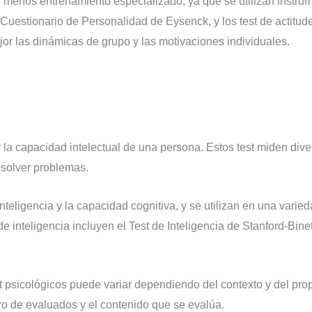
re menos entrenamiento especializado, ya que se utilizan instru
l Cuestionario de Personalidad de Eysenck, y los test de actitud
or las dinámicas de grupo y las motivaciones individuales.
r la capacidad intelectual de una persona. Estos test miden div
esolver problemas.
teligencia y la capacidad cognitiva, y se utilizan en una varie
 inteligencia incluyen el Test de Inteligencia de Stanford-Bine
st psicológicos puede variar dependiendo del contexto y del pro
ro de evaluados y el contenido que se evalúa.