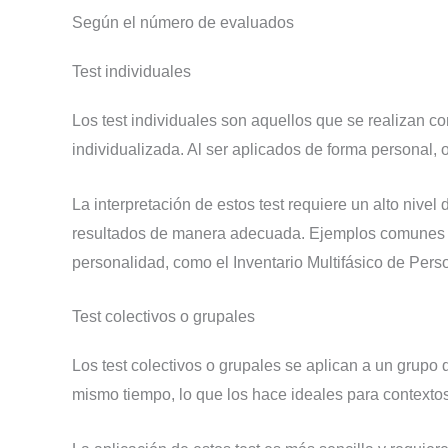
Según el número de evaluados
Test individuales
Los test individuales son aquellos que se realizan co
individualizada. Al ser aplicados de forma personal, o
La interpretación de estos test requiere un alto nive
resultados de manera adecuada. Ejemplos comunes de te
personalidad, como el Inventario Multifásico de Per
Test colectivos o grupales
Los test colectivos o grupales se aplican a un grupo 
mismo tiempo, lo que los hace ideales para contexto