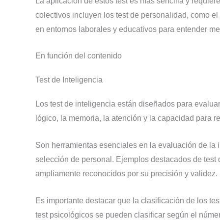
La aplicación de estos test es más sencilla y requie
colectivos incluyen los test de personalidad, como e
en entornos laborales y educativos para entender mej
En función del contenido
Test de Inteligencia
Los test de inteligencia están diseñados para evalua
lógico, la memoria, la atención y la capacidad para r
Son herramientas esenciales en la evaluación de la in
selección de personal. Ejemplos destacados de test de
ampliamente reconocidos por su precisión y validez.
Es importante destacar que la clasificación de los te
test psicológicos se pueden clasificar según el núme