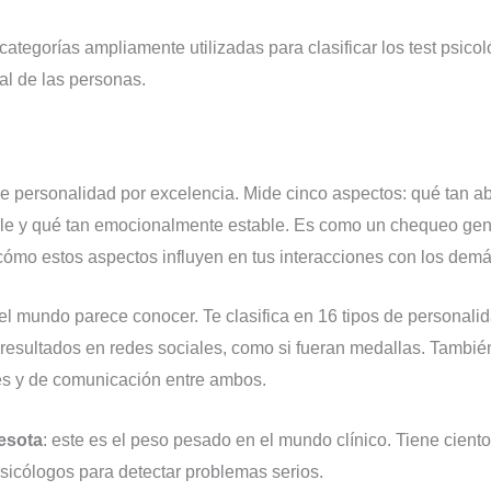
categorías ampliamente utilizadas para clasificar los test psicol
ual de las personas.
 de personalidad por excelencia. Mide cinco aspectos: qué tan a
able y qué tan emocionalmente estable. Es como un chequeo gen
cómo estos aspectos influyen en tus interacciones con los demá
o el mundo parece conocer. Te clasifica en 16 tipos de personal
resultados en redes sociales, como si fueran medallas. También
s y de comunicación entre ambos.
nesota
: este es el peso pesado en el mundo clínico. Tiene cien
psicólogos para detectar problemas serios.