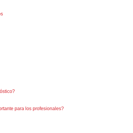
os
nóstico?
ortante para los profesionales?