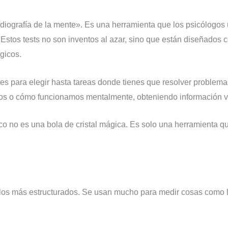
adiografía de la mente». Es una herramienta que los psicólogo
. Estos tests no son inventos al azar, sino que están diseñado
gicos.
es para elegir hasta tareas donde tienes que resolver problema
s o cómo funcionamos mentalmente, obteniendo información va
ico no es una bola de cristal mágica. Es solo una herramienta q
 los más estructurados. Se usan mucho para medir cosas como la