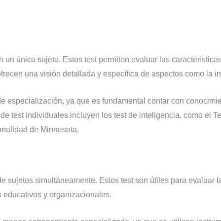
n un único sujeto. Estos test permiten evaluar las característi
frecen una visión detallada y específica de aspectos como la int
l de especialización, ya que es fundamental contar con conocimie
st individuales incluyen los test de inteligencia, como el Test
sonalidad de Minnesota.
de sujetos simultáneamente. Estos test son útiles para evaluar l
s educativos y organizacionales.