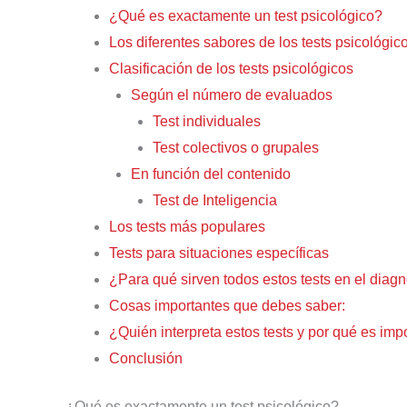
¿Qué es exactamente un test psicológico?
Los diferentes sabores de los tests psicológic
Clasificación de los tests psicológicos
Según el número de evaluados
Test individuales
Test colectivos o grupales
En función del contenido
Test de Inteligencia
Los tests más populares
Tests para situaciones específicas
¿Para qué sirven todos estos tests en el diag
Cosas importantes que debes saber:
¿Quién interpreta estos tests y por qué es imp
Conclusión
¿Qué es exactamente un test psicológico?