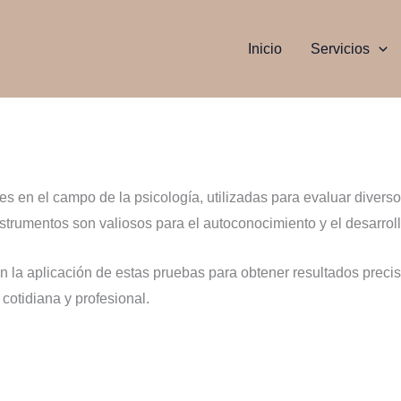
Inicio
Servicios
es en el campo de la psicología, utilizadas para evaluar diver
trumentos son valiosos para el autoconocimiento y el desarroll
 la aplicación de estas pruebas para obtener resultados preciso
 cotidiana y profesional.