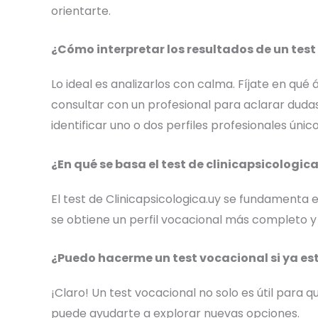
orientarte.
¿Cómo interpretar los resultados de un tes
Lo ideal es analizarlos con calma. Fíjate en q
consultar con un profesional para aclarar dudas
identificar uno o dos perfiles profesionales úni
¿En qué se basa el test de clinicapsicologic
El test de Clinicapsicologica.uy se fundamenta e
se obtiene un perfil vocacional más completo y 
¿Puedo hacerme un test vocacional si ya e
¡Claro! Un test vocacional no solo es útil para q
puede ayudarte a explorar nuevas opciones.