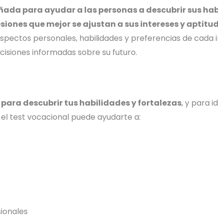
ñada para ayudar a las personas a descubrir sus habi
fesiones que mejor se ajustan a sus intereses y aptitu
 aspectos personales, habilidades y preferencias de cada 
cisiones informadas sobre su futuro.
para descubrir tus habilidades y fortalezas
, y para 
, el test vocacional puede ayudarte a:
sionales