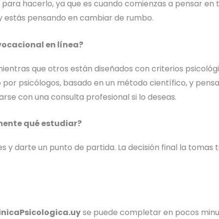
o para hacerlo, ya que es cuando comienzas a pensar en t
as y estás pensando en cambiar de rumbo.
vocacional en línea?
entras que otros están diseñados con criterios psicológi
 por psicólogos, basado en un método científico, y pensa
se con una consulta profesional si lo deseas.
mente qué estudiar?
 y darte un punto de partida. La decisión final la tomas t
linicaPsicologica.uy
se puede completar en pocos minut