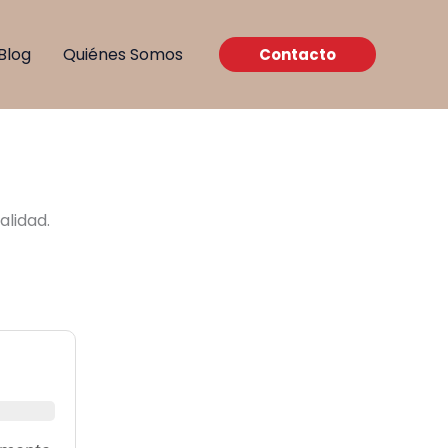
Blog
Quiénes Somos
Contacto
alidad.