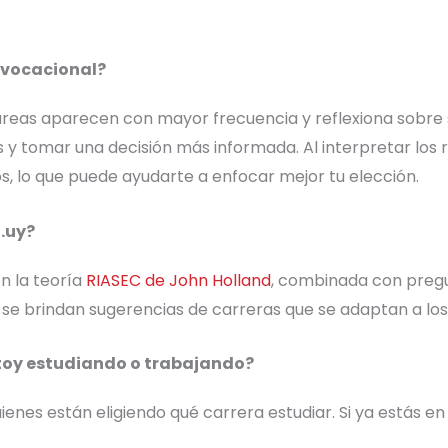
t vocacional?
ué áreas aparecen con mayor frecuencia y reflexiona sobr
 y tomar una decisión más informada. Al interpretar los r
cos, lo que puede ayudarte a enfocar mejor tu elección.
a.uy?
n la teoría
RIASEC de John Holland
, combinada con pregun
se brindan sugerencias de carreras que se adaptan a los i
stoy estudiando o trabajando?
uienes están eligiendo qué carrera estudiar. Si ya estás en