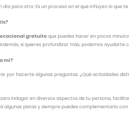
día para otro. Es un proceso en el que influyen lo que te 
tis?
vocacional gratuito
que puedes hacer en pocos minutos.
 Además, si quieres profundizar más, podemos ayudarte c
ra mí?
r por hacerte algunas preguntas: ¿Qué actividades disfr
para indagar en diversos aspectos de tu persona, facilita
dará algunas pistas y siempre puedes complementarlo con