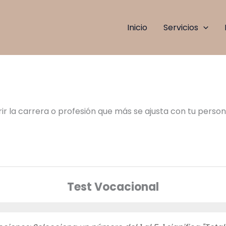
Inicio
Servicios
ir la carrera o profesión que más se ajusta con tu person
Test Vocacional