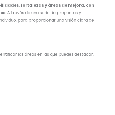
lidades, fortalezas y áreas de mejora, con
des
. A través de una serie de preguntas y
individuo, para proporcionar una visión clara de
identificar las áreas en las que puedes destacar.