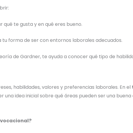
rir:
ar qué te gusta y en qué eres bueno.
 tu forma de ser con entornos laborales adecuados.
eoría de Gardner, te ayuda a conocer qué tipo de habilid
ses, habilidades, valores y preferencias laborales. En el
r una idea inicial sobre qué áreas pueden ser una buena 
 vocacional?