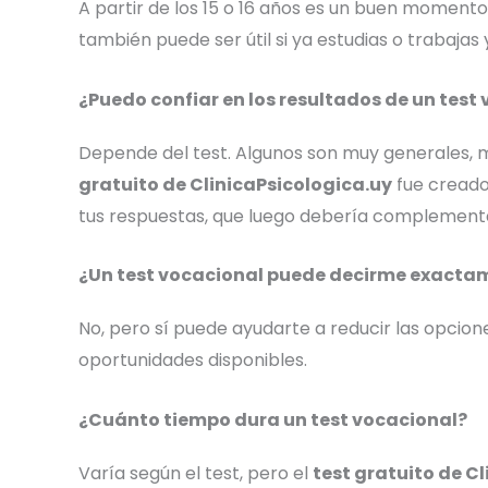
A partir de los 15 o 16 años es un buen moment
también puede ser útil si ya estudias o trabaj
¿Puedo confiar en los resultados de un test 
Depende del test. Algunos son muy generales, mi
gratuito de ClinicaPsicologica.uy
fue creado
tus respuestas, que luego debería complementar
¿Un test vocacional puede decirme exacta
No, pero sí puede ayudarte a reducir las opciones
oportunidades disponibles.
¿Cuánto tiempo dura un test vocacional?
Varía según el test, pero el
test gratuito de C