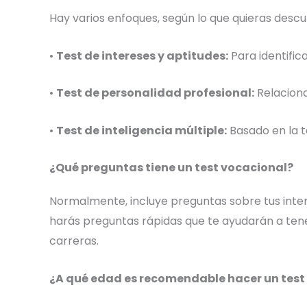
Hay varios enfoques, según lo que quieras descub
•
Test de intereses y aptitudes:
Para identific
•
Test de personalidad profesional:
Relaciona
•
Test de inteligencia múltiple:
Basado en la t
¿Qué preguntas tiene un test vocacional?
Normalmente, incluye preguntas sobre tus intere
harás preguntas rápidas que te ayudarán a tene
carreras.
¿A qué edad es recomendable hacer un test