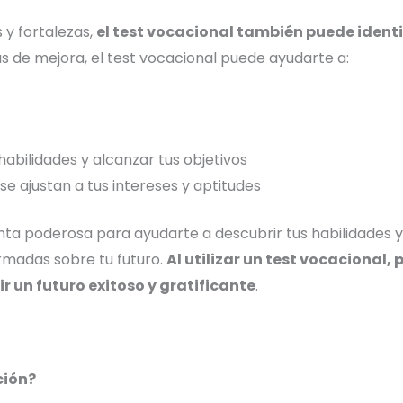
 y fortalezas,
el test vocacional también puede identi
eas de mejora, el test vocacional puede ayudarte a:
habilidades y alcanzar tus objetivos
se ajustan a tus intereses y aptitudes
ta poderosa para ayudarte a descubrir tus habilidades y f
ormadas sobre tu futuro.
Al utilizar un test vocacional,
r un futuro exitoso y gratificante
.
ción?