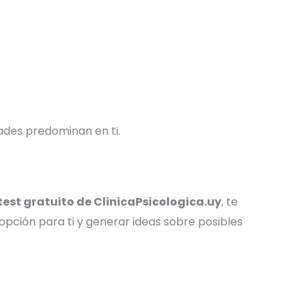
ades predominan en ti.
test gratuito de ClinicaPsicologica.uy
, te
opción para ti y generar ideas sobre posibles