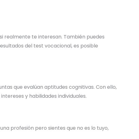
e si realmente te interesan. También puedes
esultados del test vocacional, es posible
tas que evalúan aptitudes cognitivas. Con ello,
ntereses y habilidades individuales.
 una profesión pero sientes que no es lo tuyo,